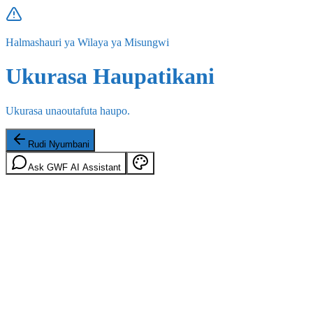
Halmashauri ya Wilaya ya Misungwi
Ukurasa Haupatikani
Ukurasa unaoutafuta haupo.
Rudi Nyumbani
Ask GWF AI Assistant