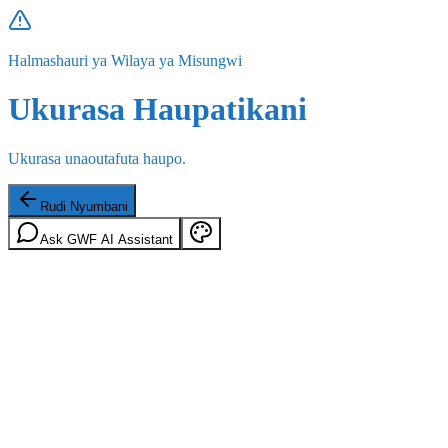
Halmashauri ya Wilaya ya Misungwi
Ukurasa Haupatikani
Ukurasa unaoutafuta haupo.
Rudi Nyumbani
Ask GWF AI Assistant