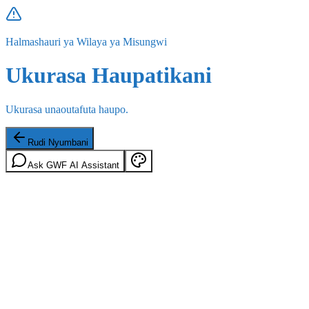
Halmashauri ya Wilaya ya Misungwi
Ukurasa Haupatikani
Ukurasa unaoutafuta haupo.
Rudi Nyumbani
Ask GWF AI Assistant