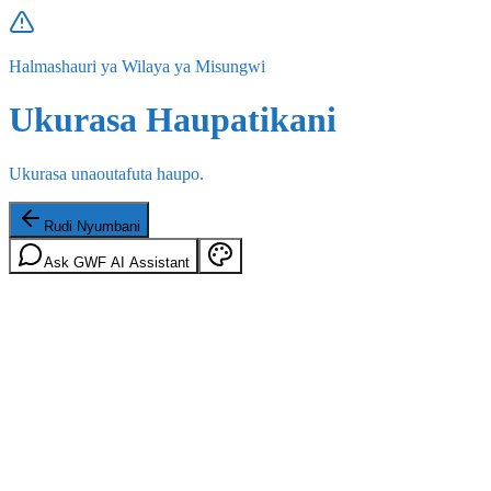
Halmashauri ya Wilaya ya Misungwi
Ukurasa Haupatikani
Ukurasa unaoutafuta haupo.
Rudi Nyumbani
Ask GWF AI Assistant