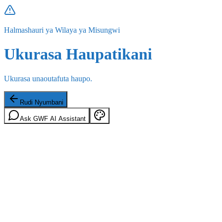
Halmashauri ya Wilaya ya Misungwi
Ukurasa Haupatikani
Ukurasa unaoutafuta haupo.
Rudi Nyumbani
Ask GWF AI Assistant