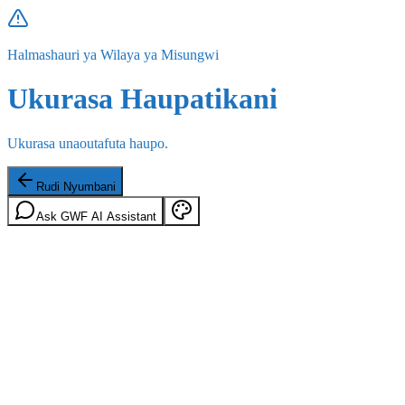
Halmashauri ya Wilaya ya Misungwi
Ukurasa Haupatikani
Ukurasa unaoutafuta haupo.
Rudi Nyumbani
Ask GWF AI Assistant