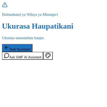
Halmashauri ya Wilaya ya Misungwi
Ukurasa Haupatikani
Ukurasa unaoutafuta haupo.
Rudi Nyumbani
Ask GWF AI Assistant